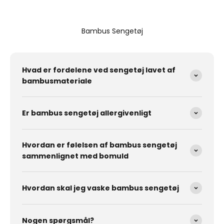
Bambus Sengetøj
Hvad er fordelene ved sengetøj lavet af
bambusmateriale
Er bambus sengetøj allergivenligt
Hvordan er følelsen af ​​bambus sengetøj
sammenlignet med bomuld
Hvordan skal jeg vaske bambus sengetøj
Nogen spørgsmål?