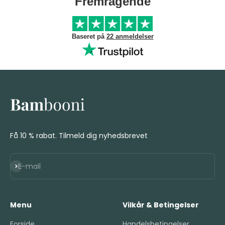
Fremragende
Baseret på
22 anmeldelser
Få 10 % rabat. Tilmeld dig nyhedsbrevet
Abonnér
E-mail
Menu
Vilkår & Betingelser
Forside
Handelsbetingelser